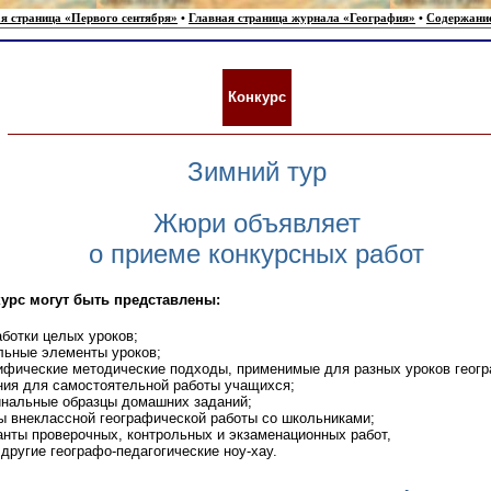
я страница «Первого сентября»
•
Главная страница журнала «География»
•
Содержани
Конкурс
Зимний тур
Жюри объявляет
о приеме конкурсных работ
курс могут быть представлены:
ботки целых уроков;
ьные элементы уроков;
фические методические подходы, применимые для разных уроков геогр
ия для самостоятельной работы учащихся;
нальные образцы домашних заданий;
 внеклассной географической работы со школьниками;
нты проверочных, контрольных и экзаменационных работ,
 другие географо-педагогические ноу-хау.