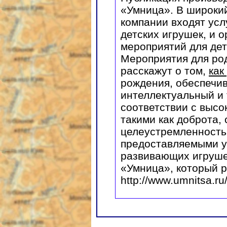
«Умница». В широки
компании входят ус
детских игрушек, и 
мероприятий для дет
Мероприятия для ро
расскажут о том,
как
рождения, обеспечи
интеллектуальный и 
соответствии с высо
такими как доброта, 
целеустремленность
предоставляемыми у
развивающих игруше
«Умница», который р
http://www.umnitsa.ru