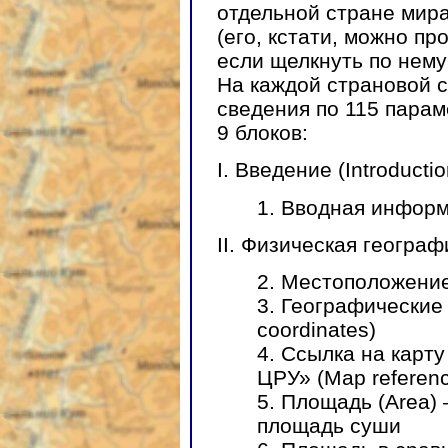
отдельной стране мир
(его, кстати, можно пр
если щелкнуть по нему
На каждой страновой 
сведения по 115 парам
9 блоков:
I. Введение (Introductio
1. Вводная информ
II. Физическая географ
2. Местоположение
3. Географические
coordinates)
4. Ссылка на карт
ЦРУ» (Map referen
5. Площадь (Area)
площадь суши