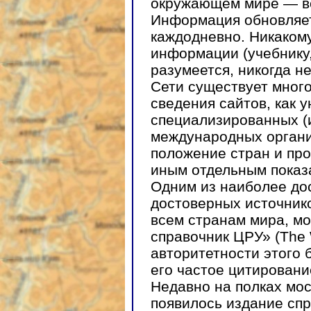
окружающем мире — вс
Информация обновляет
каждодневно. Никаком
информации (учебнику, 
разумеется, никогда не
Сети существует мног
сведения сайтов, как у
специализированных (
международных орган
положение стран и про
иным отдельным показ
Одним из наиболее до
достоверных источник
всем странам мира, м
справочник ЦРУ» (The 
авторитетности этого 
его частое цитировани
Недавно на полках мо
появилось издание спр