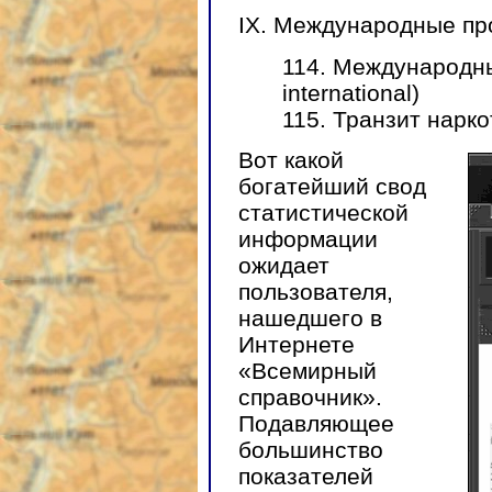
IX. Международные про
114. Международны
international)
115. Транзит наркоти
Вот какой
богатейший свод
статистической
информации
ожидает
пользователя,
нашедшего в
Интернете
«Всемирный
справочник».
Подавляющее
большинство
показателей