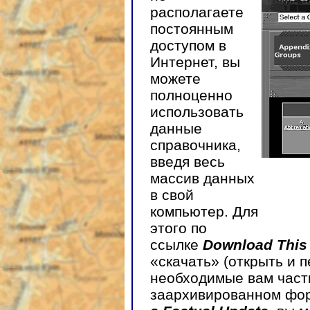
располагаете
постоянным
доступом в
Интернет, вы
можете
полноценно
использовать
данные
справочника,
введя весь
массив данных
в свой
компьютер. Для
этого по
ссылке
Download This 
«скачать» (открыть и 
необходимые вам част
заархивированном фо