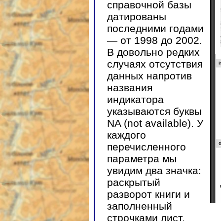
справочной базы
датированы
последними годами
— от 1998 до 2002.
В довольно редких
случаях отсутствия
данных напротив
названия
индикатора
указываются буквы
NA (not available). У
каждого
перечисленного
параметра мы
увидим два значка:
раскрытый
разворот книги и
заполненный
строчками лист.