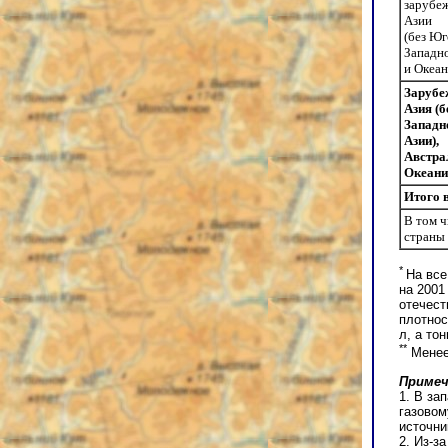
зарубе
Азии
(без Юг
Западн
и Океа
Зарубе
Азия (б
Западн
Азии),
Австра
Океани
Итого 
В том ч
страны
*
На все
на 2001
отечест
плотнос
л, а то
**
Менее
Примеч
1. В за
газовом
источни
2. Из-з