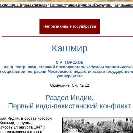
я страница «Первого сентября»
•
Главная страница журнала «География»
•
Содержание
Непризнанные государства
Кашмир
С.А. ГОРОХОВ
канд. геогр. наук, старший преподаватель кафедры экономическо
и социальной географии Московского педагогического государствен
университета
Окончание. См. №
12
Раздел Индии.
Первый индо-пакистанский конфликт
кая Индия, в состав которой
 Кашмир, получила
имость 14 августа 1947 г.
о положениям закона о