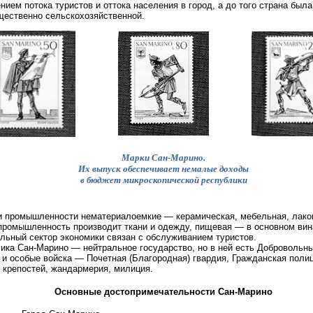
нием потока туристов и оттока населения в город, а до того страна была
ественно сельскохозяйственной.
Марки Сан-Марино.
Их выпуск обеспечивает немалые доходы
в бюджет микроскопической республики
 промышленности нематериалоемкие — керамическая, мебельная, лако
промышленность производит ткани и одежду, пищевая — в основном вин
льный сектор экономики связан с обслуживанием туристов.
ика Сан-Марино — нейтральное государство, но в ней есть Добровольн
 и особые войска — Почетная (Благородная) гвардия, Гражданская поли
 крепостей, жандармерия, милиция.
Основные достопримечательности Сан-Марино