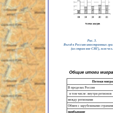
Рис. 3.
Въезд в Россию иностранных гр
(из стран вне СНГ), млн чел.
Общие итоги миграц
Потоки мигра
В пределах России
в том числе: внутри регионов
между регионами
Обмен с зарубежными странам
прибывшие