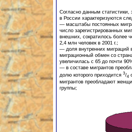
Согласно данным статистики, 
в России характеризуются сл
— масштабы постоянных мигра
число зарегистрированных миг
внешних, сократилось более че
2,4 млн человек в 2001 г.;
— доля внутренних миграций 
миграционный обмен со стран
увеличилась с 65 до почти 90
— в составе мигрантов преобл
3
долю которого приходится
/
о
4
мигрантов преобладают женщи
группы;