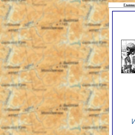
Главна