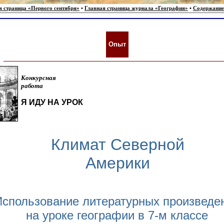
я страница «Первого сентября»
•
Главная страница журнала «География»
•
Содержание
Опыт
Конкурсная
работа
Я ИДУ НА УРОК
Климат Северной
Америки
Использование литературных произведе
на уроке географии в 7-м классе