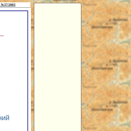
 №37/2003
ний