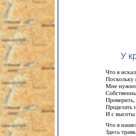
У к
Что я искал
Поскольку 
Мне нужно
Собственн
Проверить,
Проделать 
И с высоты
Что я наше
Здесь трав