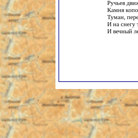
Ручьев дви
Камня копо
Туман, пер
И на снегу 
И вечный ле