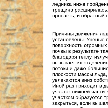
ледника ниже пройденн
трещина расширилась,
пропасть, и обратный 
Причины движения лед
установлены. Ученые п
поверхность огромных 
почвы в результате та
благодаря теплу, излу
вызывает их отделение,
потоки и даже больши
плоскости массы льда,
увлекаются вниз собст
Иной раз приходит в 
участок нижней части 
участком образуется т
закрыться, если вышел