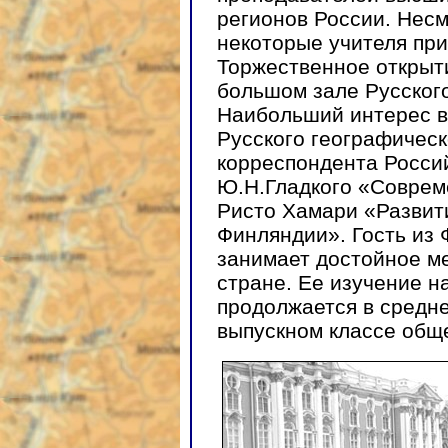
регионов России. Нес
некоторые учителя при
Торжественное открыт
большом зале Русског
Наибольший интерес в
Русского географическ
корреспондента Росси
Ю.Н.Гладкого «Соврем
Ристо Хамари «Развит
Финляндии». Гость из 
занимает достойное ме
стране. Ее изучение н
продолжается в средне
выпускном классе общ