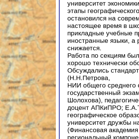
университет экономик
этапы географического
остановился на соврем
настоящее время в шк
прикладные учебные п
иностранные языки, а
снижается.
Работа по секциям был
хорошо технически об
Обсуждались стандарт
(Н.Н.Петрова,
НИИ общего среднего 
государственный экзам
Шолохова), педагогиче
доцент АПКиПРО; Е.А.
географическое образо
университет дружбы на
(Финансовая академия
региональный компоне