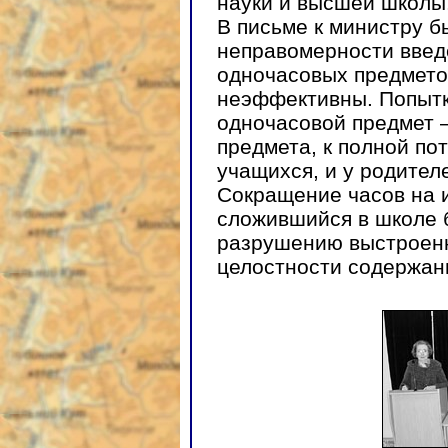
науки и высшей школы
В письме к министру б
неправомерности введ
одночасовых предмето
неэффективны. Попытк
одночасовой предмет —
предмета, к полной пот
учащихся, и у родител
Сокращение часов на 
сложившийся в школе б
разрушению выстроен
целостности содержан