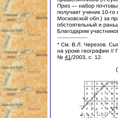
Приз — набор почтовы
получает ученик 10-го 
Московской обл.) за п
обстоятельный и раньш
Благодарим участников
* См. В.Л. Черезов. С
на уроке географии // 
№
41
/2003, с. 12.