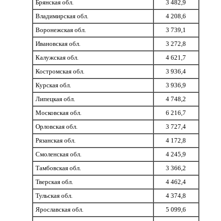
Брянская обл.
3 482,9
Владимирская обл.
4 208,6
Воронежская обл.
3 739,1
Ивановская обл.
3 272,8
Калужская обл.
4 621,7
Костромская обл.
3 936,4
Курская обл.
3 936,9
Липецкая обл.
4 748,2
Московская обл.
6 216,7
Орловская обл.
3 727,4
Рязанская обл.
4 172,8
Смоленская обл.
4 245,9
Тамбовская обл.
3 366,2
Тверская обл.
4 462,4
Тульская обл.
4 374,8
Ярославская обл.
5 099,6