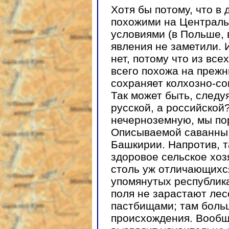
Хотя бы потому, что в 
похожими на Централ
условиями (в Польше, 
явления не заметили. 
нет, потому что из вс
всего похожа на прежн
сохраняет колхозно-со
Так может быть, следу
русской, а российской
нечерноземную, мы по
Описываемой саванны 
Башкирии. Напротив, 
здоровое сельское хоз
столь уж отличающихся
упомянутых республика
поля не зарастают лес
пастбищами; там больш
происхождения. Вообще