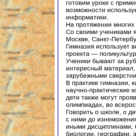
готовим уроки с приме
возможности использу
информатики.
На протяжении многих 
Со своими учениками я
Москве, Санкт-Петербу
Гимназия использует 
проекта — поликультур
Ученики бывают за руб
интересный материал,
зарубежными сверстни
В практике гимназии, к
научно-практические к
дети также могут проя
олимпиадах, во всерос
Говорить о школе, о д
с ними до изнеможения
иными дисциплинами, 
биологии, географии, 