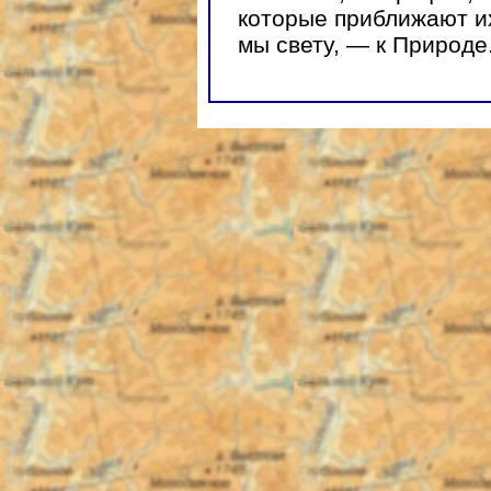
которые приближают их
мы свету, — к Природе