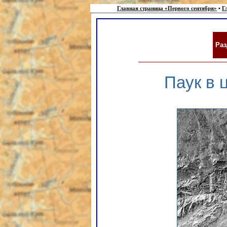
Главная страница «Первого сентября»
•
Г
Раз
Паук в 