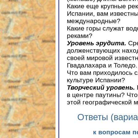
Какие еще крупные ре
Испании, вам известны
международные?
Какие горы служат вод
реками?
Уровень эрудита.
Сре
долженствующих наход
своей мировой извест
Гвадалахара и Толедо.
Что вам приходилось с
культуре Испании?
Творческий уровень.
в центре паутины? Что
этой географической 
Ответы (вариа
к вопросам п