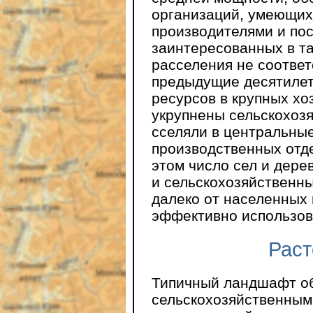
организаций, умеющих
производителями и по
заинтересованных в та
расселения не соответ
предыдущие десятилет
ресурсов в крупных хо
укрупнены сельскохоз
сселяли в центральны
производственных отде
этом число сел и дере
и сельскохозяйственны
далеко от населенных 
эффективно использов
Раст
Типичный ландшафт об
сельскохозяйственным