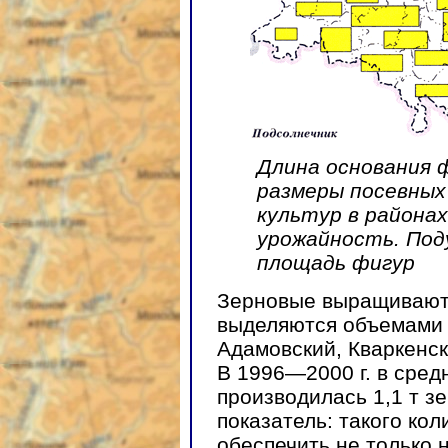
Длина основания 
размеры посевных
культур в районах
урожайность. По
площадь фигур
Зерновые выращиваютс
выделяются объемами с
Адамовский, Кваркенск
В 1996—2000 г. в сред
производилась 1,1 т з
показатель: такого ко
обеспечить не только 