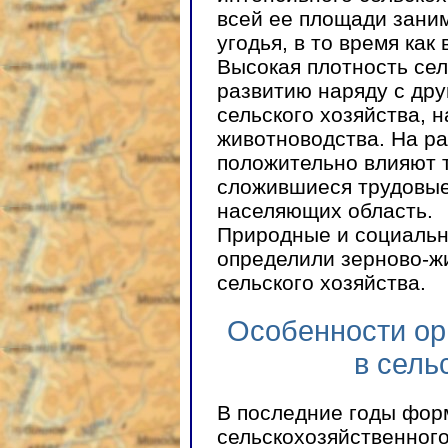
всей ее площади зани
угодья, в то время как
Высокая плотность сел
развитию наряду с дру
сельского хозяйства, 
животноводства. На ра
положительно влияют 
сложившиеся трудовые
населяющих область.
Природные и социальн
определили зерново-ж
сельского хозяйства.
Особенности ор
в сель
В последние годы фор
сельскохозяйственного