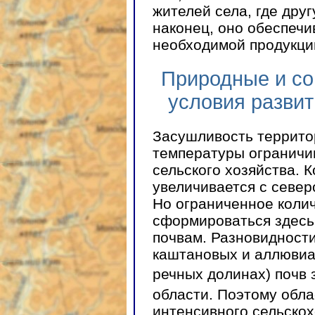
жителей села, где дру
наконец, оно обеспечи
необходимой продукци
Природные и со
условия развит
Засушливость террито
температуры ограничи
сельского хозяйства. 
увеличивается с северо
Но ограниченное коли
сформироваться здесь
почвам. Разновидност
каштановых и аллюви
речных долинах) почв
области. Поэтому обла
интенсивного сельско