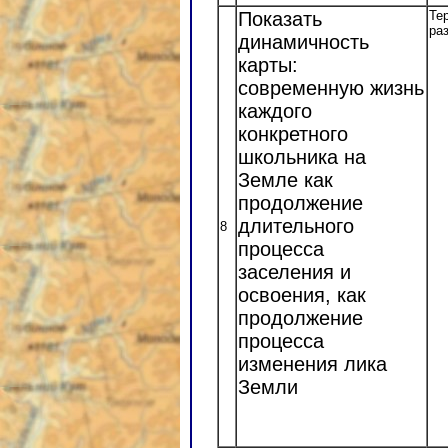
Показать
Те
ра
динамичность
карты:
современную жизнь
каждого
конкретного
школьника на
Земле как
продолжение
длительного
8
процесса
заселения и
освоения, как
продолжение
процесса
изменения лика
Земли