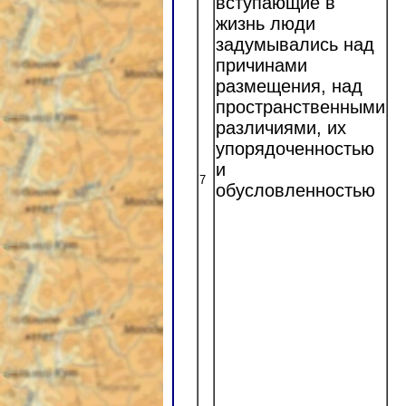
вступающие в
жизнь люди
задумывались над
причинами
размещения, над
пространственными
различиями, их
упорядоченностью
и
7
обусловленностью