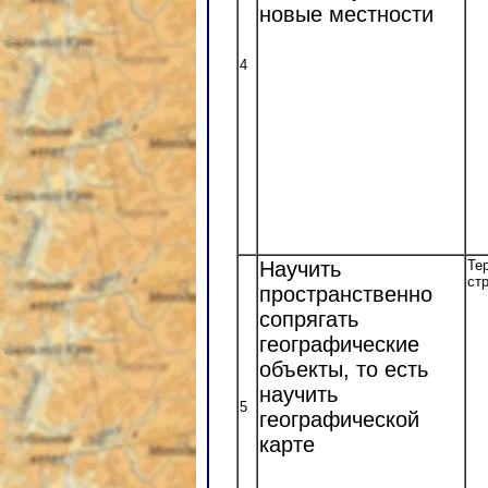
новые местности
4
Научить
Те
ст
пространственно
сопрягать
географические
объекты, то есть
научить
5
географической
карте