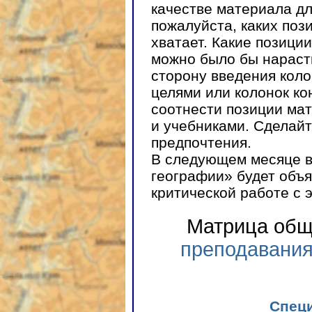
качестве материала д
пожалуйста, каких пози
хватает. Какие позици
можно было бы нарасти
сторону введения кол
целями или колонок ко
соотнести позиции ма
и учебниками. Сделайт
предпочтения.
В следующем месяце в 
географии» будет объя
критической работе с 
Матрица общ
преподавания
Спец