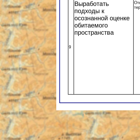
Выработать
От
те
подходы к
осознанной оценке
обитаемого
пространства
9