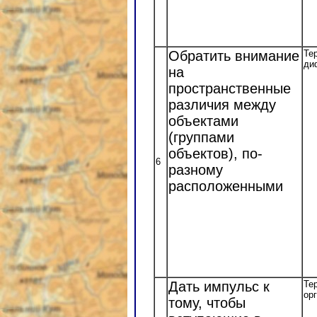
Обратить внимание
Те
ди
на
пространственные
различия между
объектами
(группами
объектов), по-
6
разному
расположенными
Дать импульс к
Те
ор
тому, чтобы