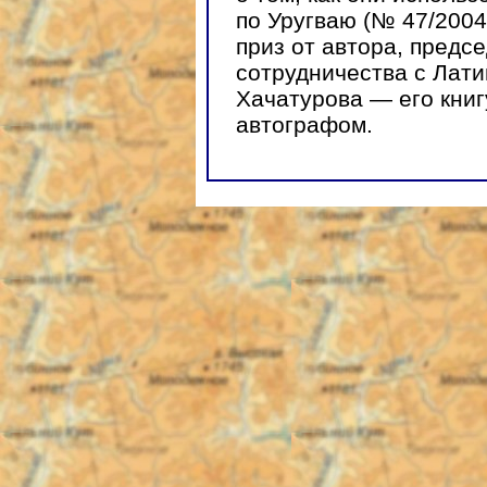
по Уругваю (№ 47/2004
приз от автора, предс
сотрудничества с Лати
Хачатурова — его книг
автографом.