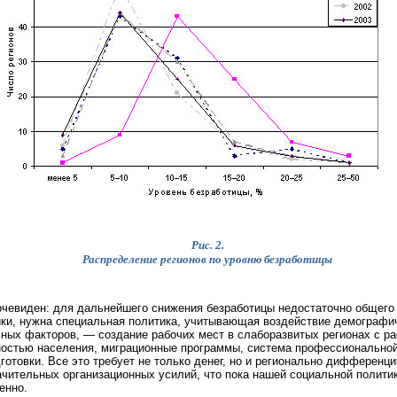
Рис. 2.
Распределение регионов по уровню безработицы
чевиден: для дальнейшего снижения безработицы недостаточно общего
ки, нужна специальная политика, учитывающая воздействие демографи
ных факторов, — создание рабочих мест в слаборазвитых регионах с р
остью населения, миграционные программы, система профессионально
готовки. Все это требует не только денег, но и регионально дифференц
ачительных организационных усилий, что пока нашей социальной полити
енно.