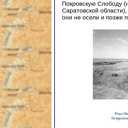
Покровскую Слободу (
Саратовской области),
они не осели и позже п
Река От
Островок