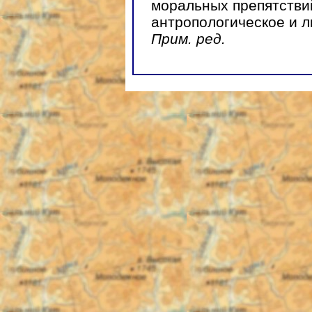
моральных препятствий
антропологическое и л
Прим. ред.