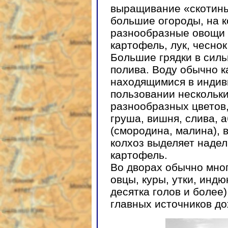
выращивание «скотины
большие огороды, на 
разнообразные овощи 
картофель, лук, чесно
Большие грядки в силь
полива. Воду обычно к
находящимися в индив
пользовании нескольки
разнообразных цветов,
груша, вишня, слива, а
(смородина, малина),
колхоз выделяет надел
картофель.
Во дворах обычно мног
овцы, куры, утки, индю
десятка голов и более
главных источников до