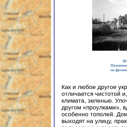
Це
Памятник
на фронт
Как и любое другое ук
отличается чистотой и
климата, зеленью. Уло
другом «проулками», в
особенно тополей. Дом
выходят на улицу, пра