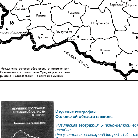
Изучение географии
Орловской области в школе.
Физическая география: Учебно-методичес
пособие
для учителей географии/Под ред. В.И. Тих