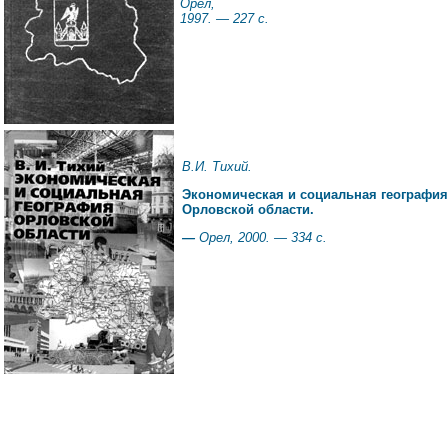
Орел,
1997. — 227 с.
В.И. Тихий.
Экономическая и социальная география
Орловской области.
—
Орел, 2000. — 334 с.