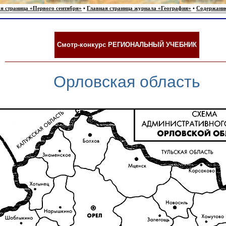
я страница «Первого сентября»
•
Главная страница журнала «География»
•
Содержани
Смотр-конкурс РЕГИОНАЛЬНЫЙ УЧЕБНИК
Орловская область