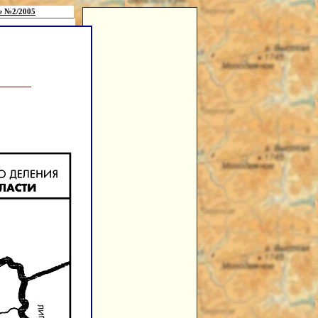
е №2/2005