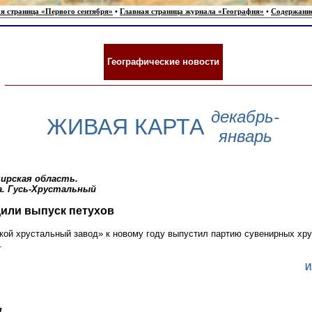
я страница «Первого сентября»
•
Главная страница журнала «География»
•
Содержани
Географические новости
декабрь-
ЖИВАЯ КАРТА
январь
ирская область.
. Гусь-Хрустальный
или выпуск петухов
кой хрустальный завод» к новому году выпустил партию сувенирных хр
.
И
я