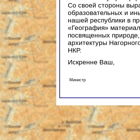
Со своей стороны выр
образовательных и ин
нашей республики в п
«География» материало
посвященных природе,
архитектуры Нагорног
НКР.
Искренне Ваш,
Министр