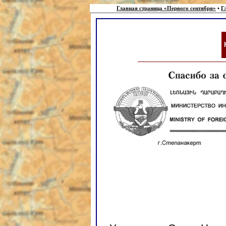
Главная страница «Первого сентября»
•
Г