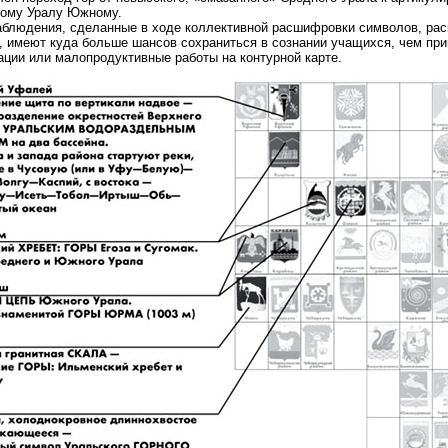
ному Уралу Южному.
аблюдения, сделанные в ходе коллективной расшифровки символов, ра
, имеют куда больше шансов сохраниться в сознании учащихся, чем пр
ации или малопродуктивные работы на контурной карте.