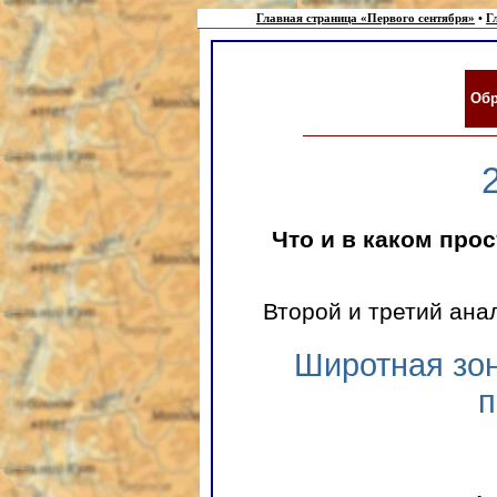
Главная страница «Первого сентября»
•
Г
Обр
Что и в каком про
Второй и третий ана
Широтная зон
п