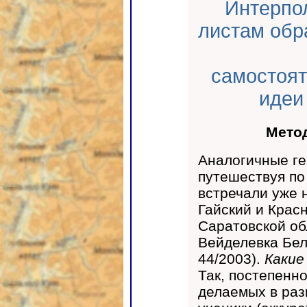
Интерпо
листам обр
самостоят
идеи
Мето
Аналогичные ге
путешествуя по
встречали уже 
Гайский и Крас
Саратовской об
Вейделевка Бел
44/2003).
Какие
Так, постепенн
делаемых в раз