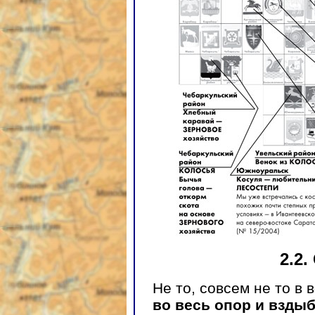
2.2.
Не то, совсем не то в
во весь опор и взды