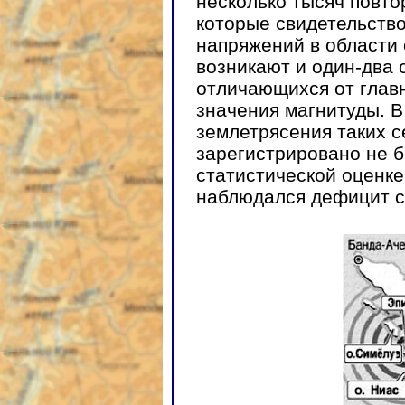
несколько тысяч повто
которые свидетельство
напряжений в области 
возникают и один-два 
отличающихся от главн
значения магнитуды. В
землетрясения таких 
зарегистрировано не б
статистической оценк
наблюдался дефицит с