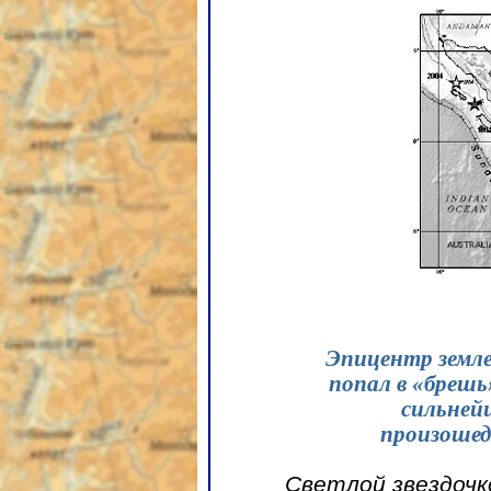
Эпицентр земле
попал в «брешь
сильней
произошедш
Светлой звездочк