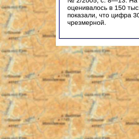
№ 2/2005, с. 8—13. На
оценивалось в 150 ты
показали, что цифра 3
чрезмерной.