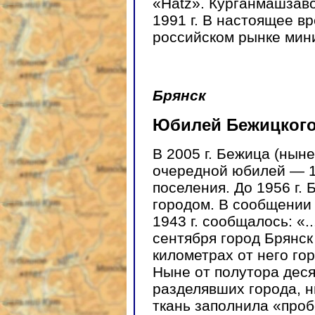
«Hatz». Курганмашзаво
1991 г. В настоящее в
российском рынке мини
Брянск
Юбилей Бежицкого
В 2005 г. Бежица (нын
очередной юбилей — 1
поселения. До 1956 г.
городом. В сообщении
1943 г. сообщалось: «.
сентября город Брянск
километрах от него го
Ныне от полутора деся
разделявших города, н
ткань заполнила «проб