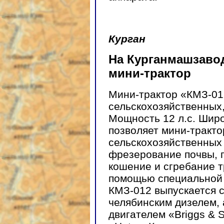
Курган
На Курганмашзаво
мини-трактор
Мини-трактор «КМЗ-01
сельскохозяйственных,
Мощность 12 л.с. Широ
позволяет мини-тракто
сельскохозяйственных 
фрезерование почвы, п
кошение и сгребание т
помощью специальной 
КМЗ-012 выпускается с
челябинским дизелем,
двигателем «Briggs & S