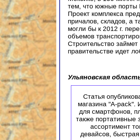
тем, что южные порты
Проект комплекса пред
причалов, складов, а 
могли бы к 2012 г. пер
объемов транспортиро
Строительство займет 
правительстве идет ло
Ульяновская област
Статья опубликов
магазина "A-pack".
для смартфонов, пл
также портативные 
ассортимент то
девайсов, быстрая