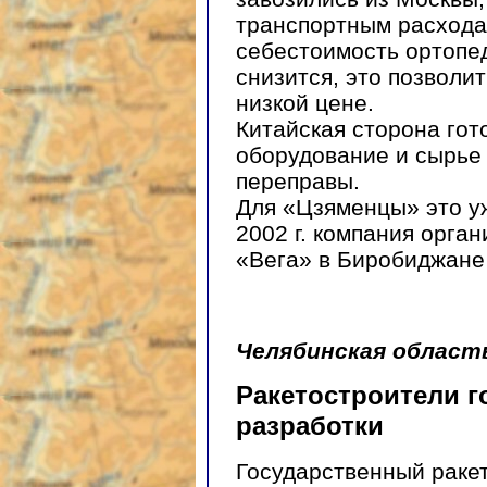
транспортным расхода
себестоимость ортопе
снизится, это позволи
низкой цене.
Китайская сторона гото
оборудование и сырье
переправы.
Для «Цзяменцы» это уж
2002 г. компания орга
«Вега» в Биробиджане 
Челябинская област
Ракетостроители 
разработки
Государственный ракет