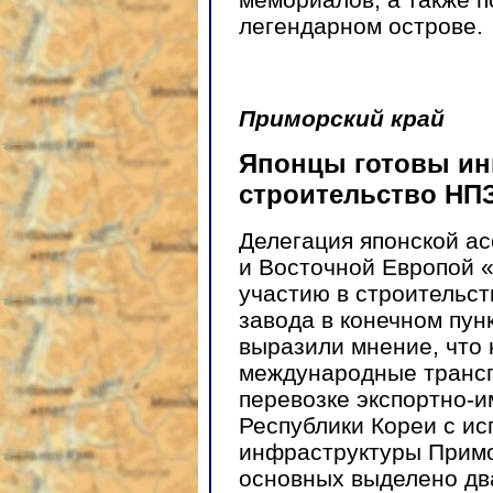
легендарном острове.
Приморский край
Японцы готовы ин
строительство НП
Делегация японской ас
и Восточной Европой 
участию в строительс
завода в конечном пу
выразили мнение, что
международные трансп
перевозке экспортно-и
Республики Кореи с и
инфраструктуры Примор
основных выделено дв