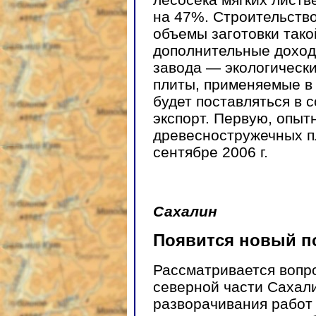
на 47%. Строительство
объемы заготовки тако
дополнительные доходы
завода — экологическ
плиты, применяемые в
будет поставляться в 
экспорт. Первую, опы
древесностружечных п
сентябре 2006 г.
Сахалин
Появится новый п
Рассматривается вопро
северной части Сахал
разворачивания работ 