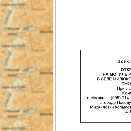
12 июл
ОТК
НА МОГИЛЕ Р
В СЕЛЕ МИЛЮК
СМО
Пригла
Кон
в Москве — (095) 714
в городе Новоду
Михайлович Копылов
4-