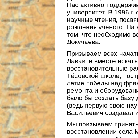
Нас активно поддержи
университет. В 1996 г.
научные чтения, посв
рождения ученого. На 
том, что необходимо 
Докучаева.
Призываем всех начать
Давайте вместе искать
восстановительные ра
Тёсовской школе, пост
летие победы над фран
ремонта и оборудован
было бы создать базу
(ведь первую свою на
Васильевич создавал и
Мы призываем принять
восстановлении села 