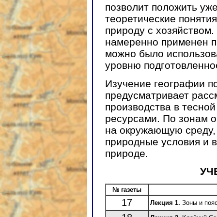
позволит положить уж
теоретические понятия
природу с хозяйством.
намеренно применен п
можно было использов
уровню подготовленнос
Изучение географии п
предусматривает расс
производства в тесной
ресурсами. По зонам 
на окружающую среду,
природные условия и 
природе.
УЧ
№ газеты
17
Лекция 1.
Зоны и пояс