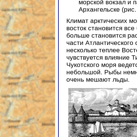
морской вокзал и п
Архангельске (рис. 
Климат арктических м
восток становится все
больше становится ра
части Атлантического 
несколько теплее Вост
чувствуется влияние Т
Чукотского моря ведет
небольшой. Рыбы немно
очень мешают льды.