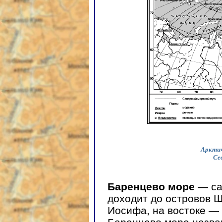
Арктич
Се
Баренцево море
— са
доходит до островов 
Иосифа, на востоке — 