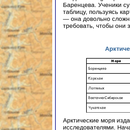
Баренцева. Ученики с
таблицу, пользуясь ка
— она довольно сложн
требовать, чтобы они 
Арктиче
Арктические моря изд
исследователями. Нач