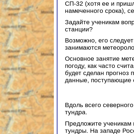
СП-32 (хотя ее и приш
намеченного срока), с
Задайте ученикам воп
станции?
Возможно, его следует
занимаются метеороло
Основное занятие мет
погоду, как часто счит
будет сделан прогноз 
данные, поступающие 
Вдоль всего северного
тундра.
Предложите ученикам 
тундры. На западе Рос