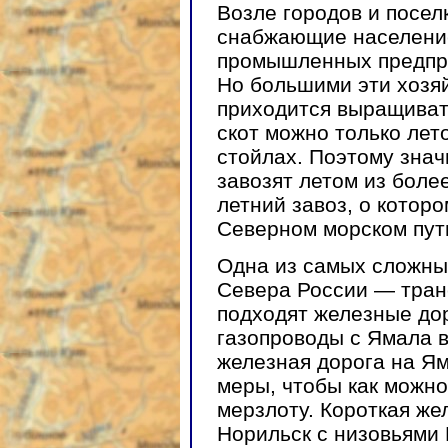
Возле городов и посел
снабжающие население
промышленных предпри
Но большими эти хозяй
приходится выращивать
скот можно только лет
стойлах. Поэтому знач
завозят летом из боле
летний завоз, о котор
Северном морском пут
Одна из самых сложны
Севера России — транс
подходят железные дор
газопроводы с Ямала 
железная дорога на Ям
меры, чтобы как можн
мерзлоту. Короткая же
Норильск с низовьями 