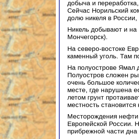
добыча и переработка,
Сейчас Норильский ко
долю никеля в России, 
Никель добывают и на 
Мончегорск).
На северо-востоке Ев
каменный уголь. Там п
На полуострове Ямал 
Полуостров сложен р
очень большое количес
месте, где нарушена е
летом грунт протаивае
местность становится
Месторождения нефти и
Европейской России. 
прибрежной части дна