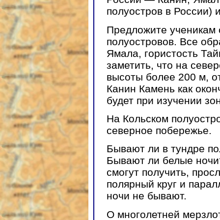
полуостров в России) и
Предложите ученикам 
полуостровов. Все обр
Ямала, гористость Тай
заметить, что на севе
высоты более 200 м, о
Канин Камень как окон
будет при изучении зон
На Кольском полуостро
северное побережье.
Бывают ли в тундре по
Бывают ли белые ночи?
смогут получить, просл
полярный круг и парал
ночи не бывают.
О многолетней мерзлот