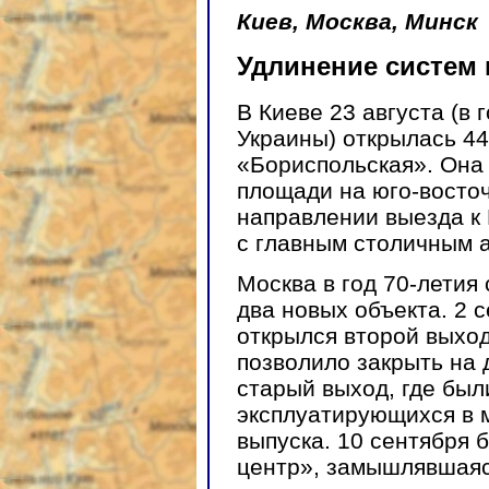
Киев, Москва, Минск
Удлинение систем
В Киеве 23 августа (в
Украины) открылась 4
«Бориспольская». Она
площади на юго-восточ
направлении выезда к 
с главным столичным 
Москва в год 70-летия
два новых объекта. 2 с
открылся второй выход
позволило закрыть на
старый выход, где бы
эксплуатирующихся в 
выпуска. 10 сентября 
центр», замышлявшаяс