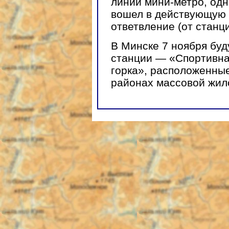
линии мини-метро, одн
вошел в действующую 
ответвление (от станц
В Минске 7 ноября буд
станции — «Спортивна
горка», расположенные
районах массовой жил