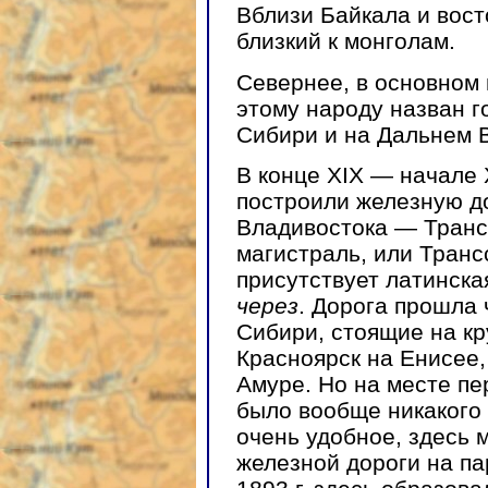
Вблизи Байкала и вост
близкий к монголам.
Севернее, в основном 
этому народу назван го
Сибири и на Дальнем В
В конце ХIХ — начале Х
построили железную д
Владивостока — Тран
магистраль, или Трансс
присутствует латинска
через
. Дорога прошла 
Сибири, стоящие на кр
Красноярск на Енисее,
Амуре. Но на месте пе
было вообще никакого 
очень удобное, здесь 
железной дороги на па