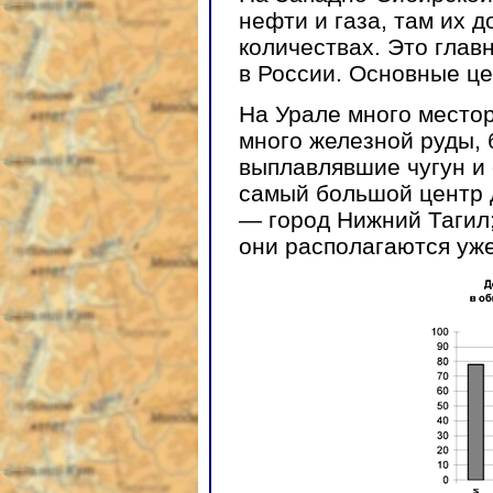
нефти и газа, там их 
количествах. Это глав
в России. Основные це
На Урале много место
много железной руды,
выплавлявшие чугун и 
самый большой центр 
— город Нижний Тагил;
они располагаются уж