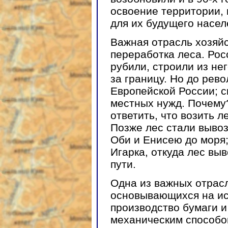
освоение территории, 
для их будущего насел
Важная отрасль хозяйс
переработка леса. Рос
рубили, строили из не
за границу. Но до рев
Европейской России; с
местных нужд. Почему
ответить, что возить л
Позже лес стали вывоз
Оби и Енисею до моря;
Игарка, откуда лес вы
пути.
Одна из важных отрас
основывающихся на и
производство бумаги 
механическим способо