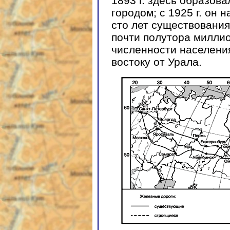
1893 г. здесь образова
городом; с 1925 г. он 
сто лет существовани
почти полутора миллио
численности населения
востоку от Урала.