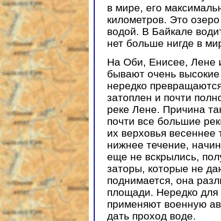
в мире, его максималь
километров. Это озеро
водой. В Байкале води
нет больше нигде в ми
На Оби, Енисее, Лене 
бывают очень высокие
нередко превращаются 
затоплен и почти полн
реке Лене. Причина та
почти все большие рек
их верховья весеннее 
нижнее течение, начин
еще не вскрылись, по
заторы, которые не да
поднимается, она разл
площади. Нередко для
применяют военную ав
дать проход воде.