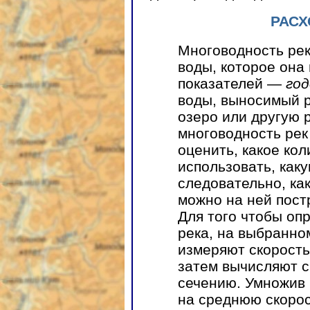
РАСХ
Многоводность рек
воды, которое она
показателей —
год
воды, выносимый ре
озеро или другую р
многоводность рек
оценить, какое ко
использовать, каку
следовательно, ка
можно на ней пост
Для того чтобы оп
река, на выбранно
измеряют скорость
затем вычисляют с
сечению. Умножив 
на среднюю скорос