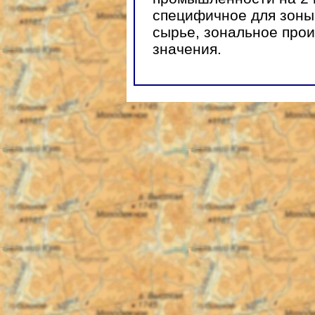
специфичное для зоны 
сырье, зональное прои
значения.