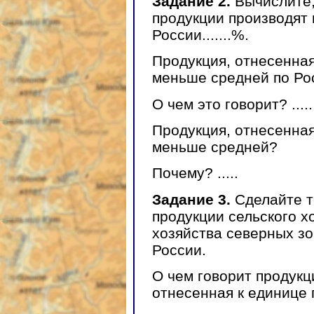
Задание 2.
Вычислите,
продукции производят 
России.......%.
Продукция, отнесенна
меньше средней по Ро
О чем это говорит? .....
Продукция, отнесенная
меньше средней?
Почему? .....
Задание 3.
Сделайте т
продукции сельского х
хозяйства северных зон
России.
О чем говорит продукц
отнесенная к единице п