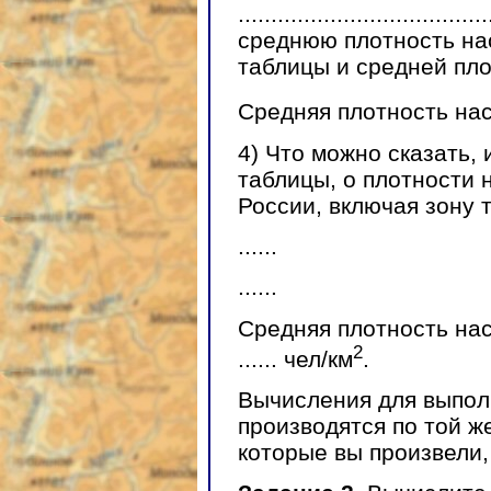
...............................
среднюю плотность на
таблицы и средней пло
Средняя плотность насел
4) Что можно сказать,
таблицы, о плотности 
России, включая зону 
......
......
Средняя плотность на
2
...... чел/км
.
Вычисления для выпол
производятся по той ж
которые вы произвели,