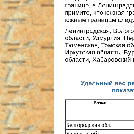
границе, а Ленинградс
примите, что южная гр
южным границам след
Ленинградская, Волого
области, Удмуртия, Пе
Тюменская, Томская об
Иркутская область, Бу
области, Хабаровский 
Удельный вес р
показат
Регион
Белгородская обл.
Брянская обл.