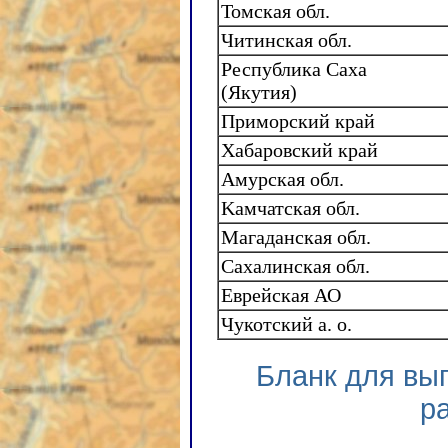
Томская обл.
Читинская обл.
Республика Саха
(Якутия)
Приморский край
Хабаровский край
Амурская обл.
Kамчатская обл.
Магаданская обл.
Сахалинская обл.
Еврейская АО
Чукотский а. о.
Бланк для вы
р