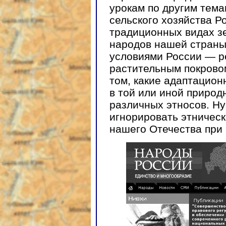
урокам по другим тема
сельского хозяйства Р
традиционных видах з
народов нашей страны
условиями России — р
растительным покрово
том, какие адаптацио
в той или иной природ
различных этносов. Ну
игнорировать этничес
нашего Отечества при 