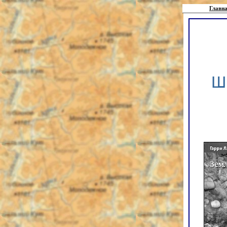
Главна
Ш