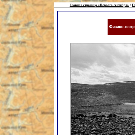
Главная страница «Первого сентября»
•
Г
Физико-геогр