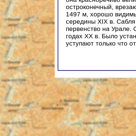
остроконечный, врезаю
1497 м, хорошо видим
середины XIX в. Сабля
первенство на Урале. 
годах ХХ в. Было уста
уступают только что о