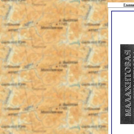
Главна