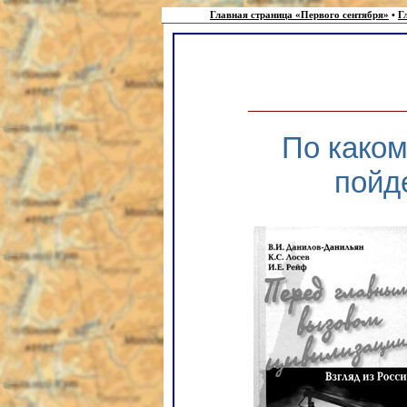
Главная страница «Первого сентября»
•
Г
По каком
пойд