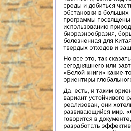
среды и добиться част
обстановки в больших
программы посвящены 
использованию природ
биоразнообразия, бор
болезненная для Китая
твердых отходов и за
Но все это, так сказат
сегодняшнего или завт
«Белой книги» какие-т
ориентиры глобальног
Да, есть, и таким ори
вариант устойчивого ра
реализован, они хотел
развивающийся мир. 
говорится в документе
разработать эффектив