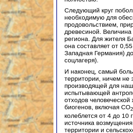
Следующий круг побол
необходимую для обес
продовольствием, при
древесиной. Величина 
региона. Для жителя Б
она составляет от 0,5
Западная Германия) до
соцлагеря).
И наконец, самый боль
территории, ничем не 
производящей для наш
испытывающей антропо
отходов человеческой
биогенов, включая СО
2
колеблется от 4 до 10 
источника возмущения
территории и сельскох