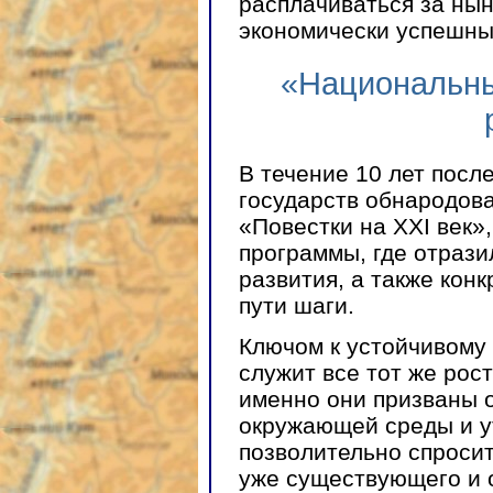
расплачиваться за ны
экономически успешны
«Национальны
В течение 10 лет посл
государств обнародова
«Повестки на XXI век»
программы, где отрази
развития, а также кон
пути шаги.
Ключом к устойчивому
служит все тот же рос
именно они призваны 
окружающей среды и у
позволительно спросит
уже существующего и 