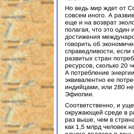
Но ведь мир ждет от С
совсем иного. А разв
еще и на возврат экол
полагая, что это один 
достижения международ
говорить об экономиче
справедливости, если
развитых стран потреб
ресурсов, сколько 20 
А потребление энерги
эквивалентно ее потре
индийцами, или 280 н
Эфиопии.
Соответственно, и ущ
окружающей среде в ра
раз выше, чем в стран
как 1,5 млрд человек 
одного доллара в день