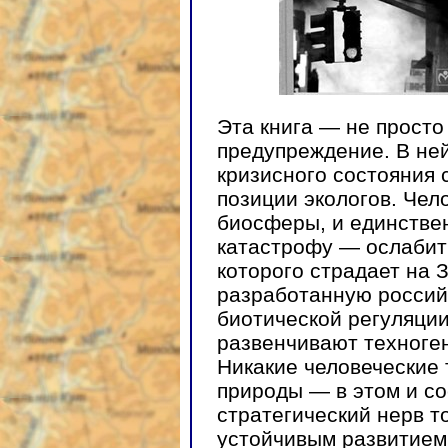
Эта книга — не просто
предупреждение. В не
кризисного состояния
позиции экологов. Че
биосферы, и единстве
катастрофу — ослабит
которого страдает на 
разработанную россий
биотической регуляци
развенчивают техноге
Никакие человеческие 
природы — в этом и со
стратегический нерв т
устойчивым развитием