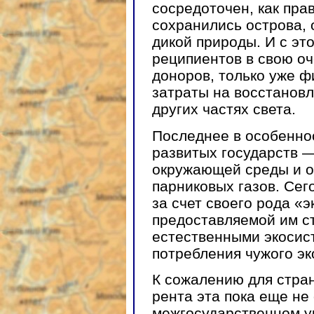
сосредоточен, как прав
сохранились острова, 
дикой природы. И с это
реципиентов в свою оч
доноров, только уже 
затраты на восстанов
других частях света.
Последнее в особенно
развитых государств —
окружающей среды и о
парниковых газов. Сег
за счет своего рода «
предоставляемой им с
естественными экосист
потребления чужого эк
К сожалению для стран
рента эта пока еще не
межгосударственном ур