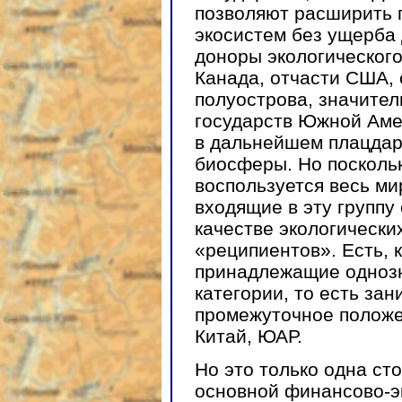
позволяют расширить 
экосистем без ущерба
доноры экологического
Канада, отчасти США,
полуострова, значите
государств Южной Аме
в дальнейшем плацдар
биосферы. Но поскольк
воспользуется весь мир
входящие в эту группу
качестве экологически
«реципиентов». Есть, к
принадлежащие однозна
категории, то есть за
промежуточное положе
Китай, ЮАР.
Но это только одна сто
основной финансово-э