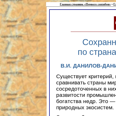
Главная страница «Первого сентября»
•
Г
Сохранн
по стран
В.И. ДАНИЛОВ-ДАНИ
Существует критерий,
сравнивать страны мир
сосредоточенных в ни
развитости промышлен
богатства недр. Это —
природных экосистем.