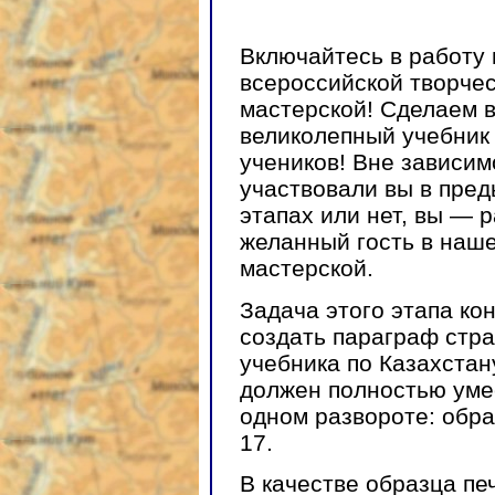
Включайтесь в работу
всероссийской творче
мастерской! Сделаем 
великолепный учебник
учеников! Вне зависимо
участвовали вы в пре
этапах или нет, вы — 
желанный гость в наш
мастерской.
Задача этого этапа ко
создать параграф стр
учебника по Казахстан
должен полностью уме
одном развороте: обра
17.
В качестве образца пе