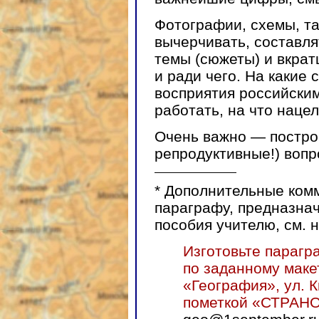
Фотографии, схемы, та
вычерчивать, составля
темы (сюжеты) и вкрат
и ради чего. На какие 
восприятия российски
работать, на что нацел
Очень важно — постро
репродуктивные!) вопр
*
Дополнительные комм
параграфу, предназна
пособия учителю, см. 
Изготовьте парагр
по заданному маке
«География», ул. К
пометкой «СТРАН