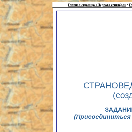
Главная страница «Первого сентября»
•
Г
СТРАНОВЕ
(соз
ЗАДАНИ
(Присоединиться 