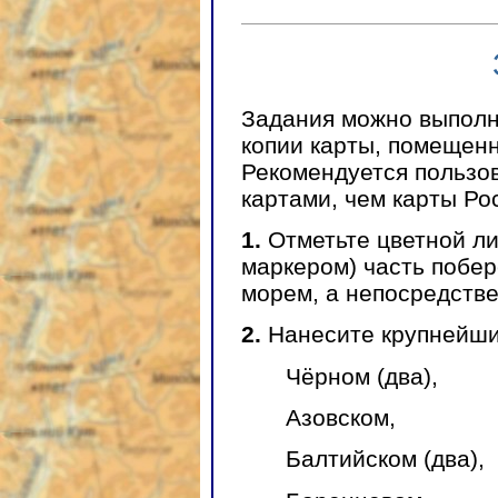
Задания можно выполня
копии карты, помещенн
Рекомендуется пользо
картами, чем карты Ро
1.
Отметьте цветной л
маркером) часть побе
морем, а непосредстве
2.
Нанесите крупнейши
Чёрном (два),
Азовском,
Балтийском (два),