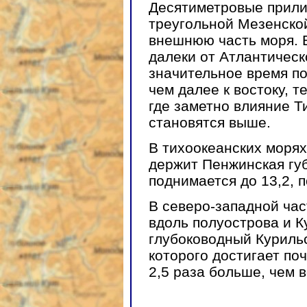
Десятиметровые прили
треугольной Мезенско
внешнюю часть моря. 
далеки от Атлантическо
значительное время п
чем далее к востоку, т
где заметно влияние Т
становятся выше.
В тихоокеанских морях
держит Пенжинская губ
поднимается до 13,2, 
В северо-западной час
вдоль полуострова и К
глубоководный Курильс
которого достигает поч
2,5 раза больше, чем 