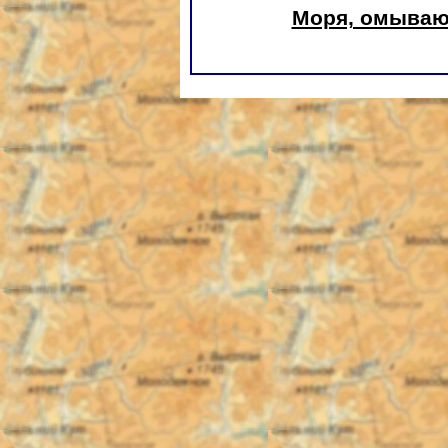
Моря, омываю