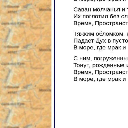
Саван молчанья и
Их поглотил без с
Время, Пространст
Тяжким обломком,
Падает Дух в пуст
В море, где мрак и
С ним, погруженны
Тонут, рожденные 
Время, Пространст
В море, где мрак и