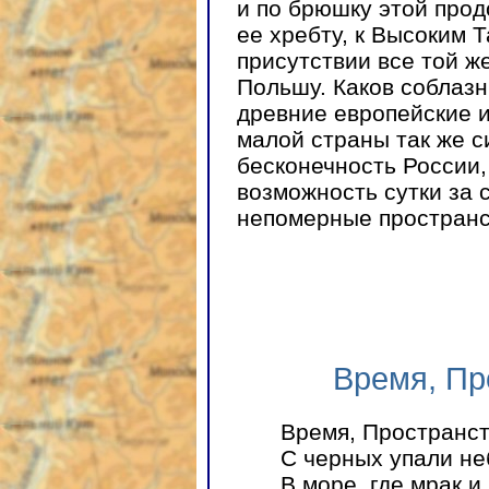
и по брюшку этой прод
ее хребту, к Высоким Т
присутствии все той ж
Польшу. Каков соблазн
древние европейские и
малой страны так же с
бесконечность России,
возможность сутки за 
непомерные пространс
Время, Пр
Время, Пространст
С черных упали не
В море, где мрак и