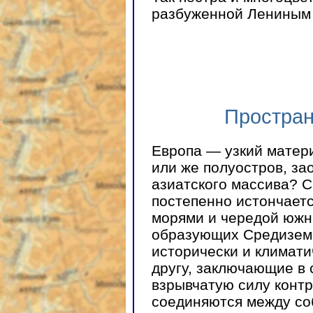
разбуженной Лениным
Простран
Европа — узкий матери
или же полуостров, за
азиатского массива? С
постепенно истончает
морями и чередой южн
образующих Средиземн
исторически и климати
другу, заключающие в 
взрывчатую силу контр
соединяются между со