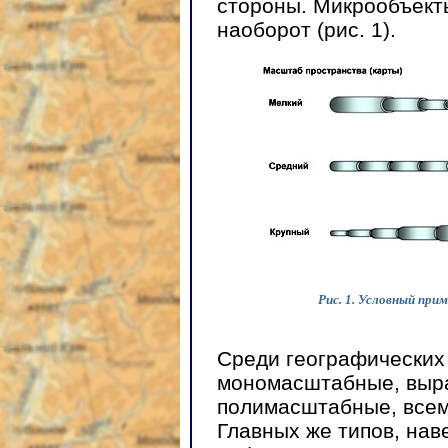
стороны. Микрообъект
наоборот (рис. 1).
Рис. 1. Условный пр
Среди географических
мономасштабные, выра
полимасштабные, все
Главных же типов, нав