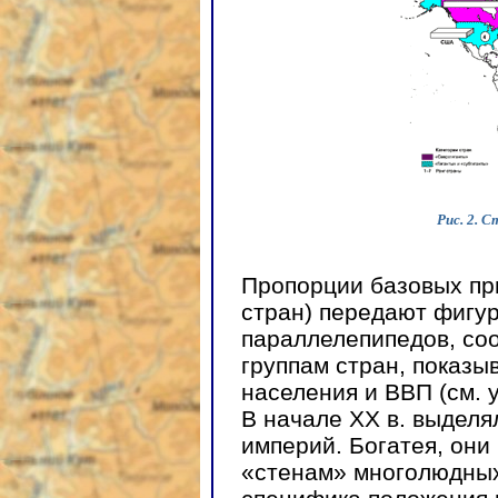
Рис. 2. 
Пропорции базовых пр
стран) передают фигу
параллелепипедов, со
группам стран, показы
населения и ВВП (см. 
В начале ХХ в. выделя
империй. Богатея, они
«стенам» многолюдных