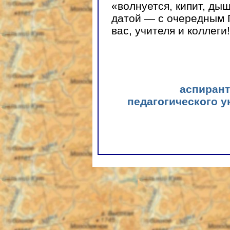
«волнуется, кипит, ды
датой — с очередным 
вас, учителя и коллеги!
аспирант
педагогического у