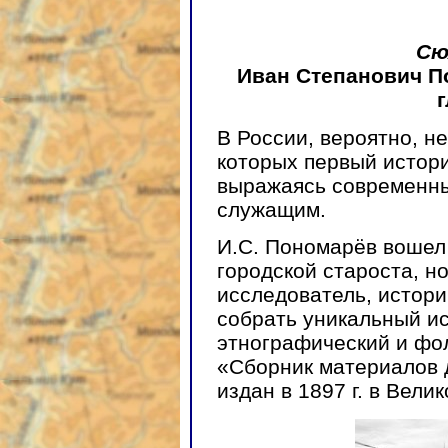
Сю
Иван Степанович П
г
В России, вероятно, н
которых первый истор
выражаясь современн
служащим.
И.С. Пономарёв вошел 
городской староста, н
исследователь, истори
собрать уникальный ис
этнографический и фо
«Сборник материалов 
издан в 1897 г. в Вели