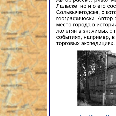
Лальске, но и о его с
Сольвычегодске, с кот
географически. Автор 
место города в истори
лалетян в значимых с 
событиях, например, в
торговых экспедициях.