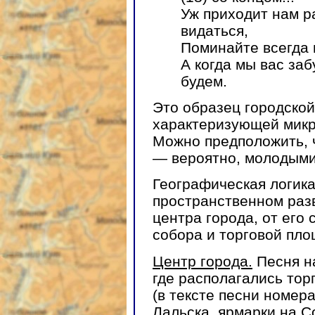
Уж приходит нам р
видаться,
Поминайте всегда 
А когда мы вас заб
будем.
Это образец городской
характеризующей микр
Можно предположить, 
— вероятно, молодыми
Географическая логика
пространственном раз
центра города, от его
собора и торговой пло
Центр города.
Песня н
где располагались тор
(в тексте песни номер
Лальска, ярмарки на 