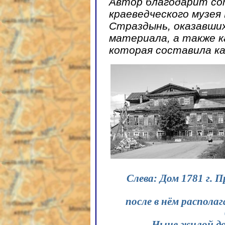
Автор благодарит со
краеведческого музея 
Страздынь, оказавши
материала, а также к
которая составила ка
Слева: Дом 1781 г.
после в нём распола
Ныне жилой дом