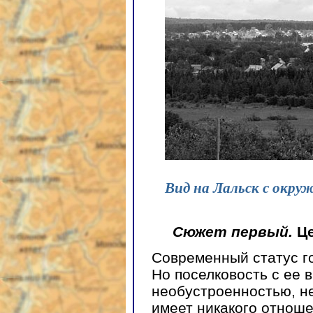
Вид на Лальск с окру
Сюжет первый.
Це
Современный статус го
Но поселковость с ее 
необустроенностью, н
имеет никакого отноше