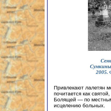
Сем
Сумкины
2005.
Привлекают лалетян м
почитается как святой
Болящей — по местны
исцелению больных.