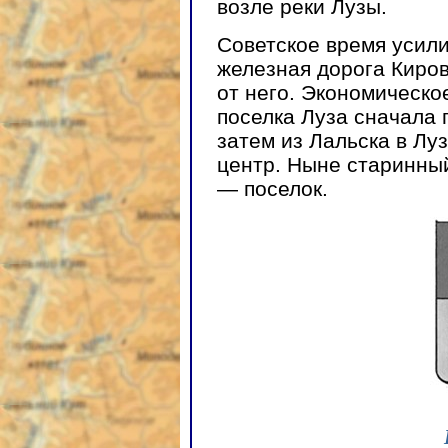
возле реки Лузы.
Советское время усил
железная дорога Киро
от него. Экономическо
поселка Луза сначала 
затем из Лальска в Лу
центр. Ныне старинны
— поселок.