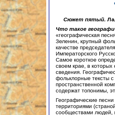
Сюжет пятый.
Ла
Что такое географи
«географическая песня
Зеленин, крупный фоль
качестве председателя
Императорского Русско
Самое короткое опред
своем крае, в которых
сведения. Географиче
фольклорные тексты с
пространственной ком
содержат топонимы, э
Географические песни
территориями (страной
сообществами людей, 