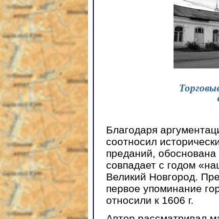
Торговые
Благодаря аргументац
соотносил историческ
преданий, обоснована 
совпадает с годом «н
Великий Новгород. Пр
первое упоминание гор
относили к 1606 г.
Автор рассматривал м