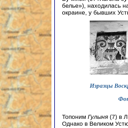
белье»), находилась н
окраине, у бывших Уст
Изразцы Воскр
Фот
Топоним
Гулыня
(7) в 
Однако в Великом Уст