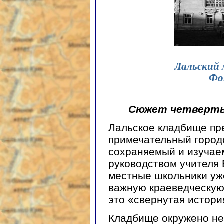
Лальский 
Фо
Сюжет четверт
Лальское кладбище пре
примечательный городс
сохраняемый и изучае
руководством учителя
местные школьники уже
важную краеведческую
это «свернутая истори
Кладбище окружено не