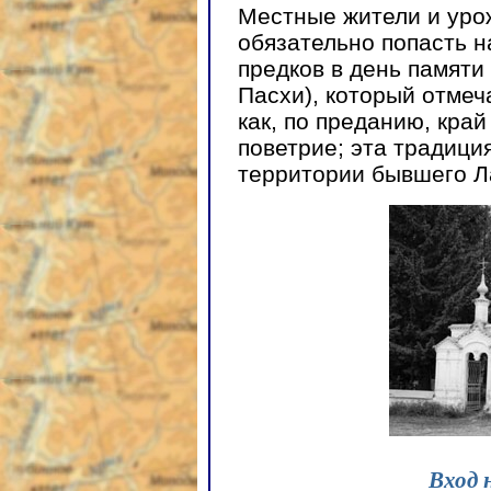
Местные жители и уро
обязательно попасть н
предков в день памяти
Пасхи), который отмеч
как, по преданию, кра
поветрие; эта традици
территории бывшего Ла
Вход 