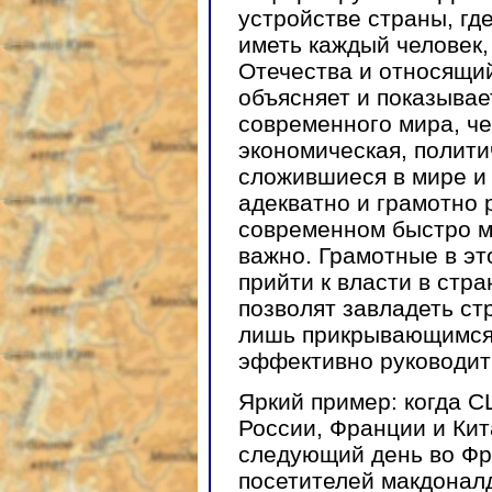
устройстве страны, гд
иметь каждый человек
Отечества и относящий
объясняет и показывае
современного мира, че
экономическая, полити
сложившиеся в мире и 
адекватно и грамотно 
современном быстро 
важно. Грамотные в э
прийти к власти в стр
позволят завладеть с
лишь прикрывающимся 
эффективно руководит
Яркий пример: когда 
России, Франции и Кит
следующий день во Фр
посетителей макдоналд