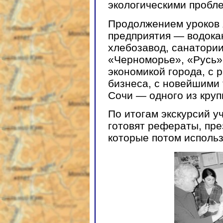
экологическими пробле
Продолжением уроков 
предприятия — водокан
хлебозавод, санатории
«Черноморье», «Русь»
экономикой города, c 
бизнеса, с новейшими 
Сочи — одного из круп
По итогам экскурсий у
готовят рефераты, пр
которые потом использ