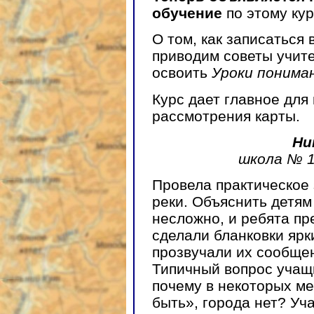
обучение
по этому кур
О том, как записаться в
приводим советы учите
освоить
Уроки понима
Курс дает главное дл
рассмотрения карты.
Ни
школа № 1
Провела практическое 
реки. Объяснить детям
несложно, и ребята пр
сделали бланковки ярк
прозвучали их сообщен
Типичный вопрос учащи
почему в некоторых ме
быть», города нет? Уч