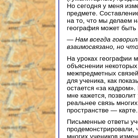
Но сегодня у меня изм
предмете. Составлени
на то, что мы делаем 
география может быть 
— Нам всегда говорили
взаимосвязано, но что
На уроках географии м
объяснении некоторых
межпредметных связей (
для ученика, как показ
остается «за кадром».
мне кажется, позволит
реальнее связь многих
пространстве — карте.
Письменные ответы уч
продемонстрировали, ч
многих учеников измен