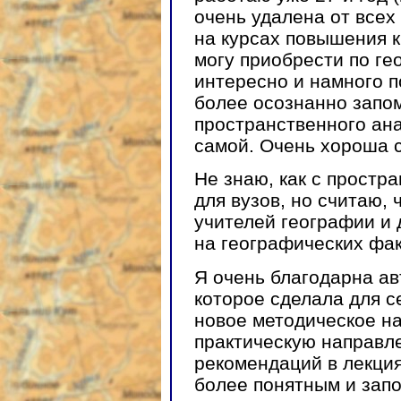
очень удалена от всех
на курсах повышения к
могу приобрести по ге
интересно и намного п
более осознанно запом
пространственного ана
самой. Очень хороша с
Не знаю, как с простр
для вузов, но считаю, 
учителей географии и
на географических фак
Я очень благодарна ав
которое сделала для с
новое методическое на
практическую направл
рекомендаций в лекция
более понятным и зап