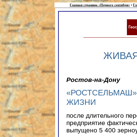
Главная страница «Первого сентября»
•
Гл
Гео
ЖИВАЯ
Ростов-на-Дону
«РОСТСЕЛЬМАШ»
ЖИЗНИ
после длительного пере
предприятие фактически
выпущено 5 400 зерно