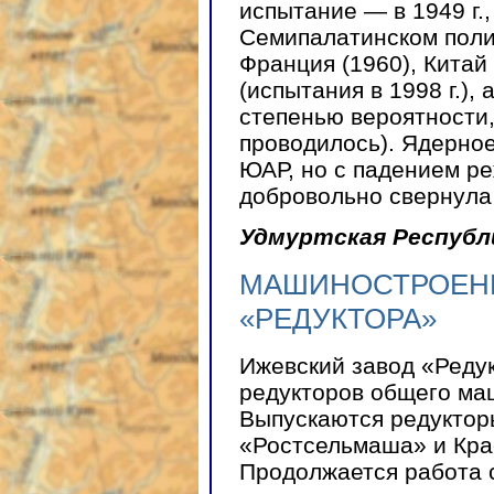
испытание — в 1949 г.,
Семипалатинском полиг
Франция (1960), Китай
(испытания в 1998 г.), 
степенью вероятности,
проводилось). Ядерное
ЮАР, но с падением р
добровольно свернула 
Удмуртская Республ
МАШИНОСТРОЕНИ
«РЕДУКТОРА»
Ижевский завод «Реду
редукторов общего ма
Выпускаются редукторы
«Ростсельмаша» и Крас
Продолжается работа 