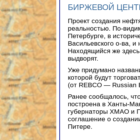
БИРЖЕВОЙ ЦЕНТ
Проект создания нефтя
реальностью. По-видим
Петербурге, в историч
Васильевского о-ва, и 
Находящийся же здесь
выдворят.
Уже придумано назван
которой будут торгова
(от REBCO — Russian Ex
Ранее сообщалось, чт
построена в Ханты-Ман
губернаторы ХМАО и П
соглашение о создани
Питере.