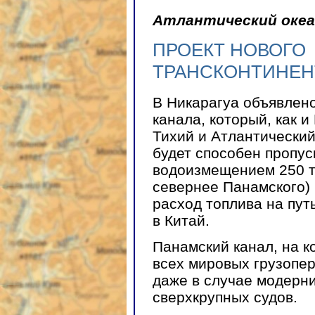
Атлантический океан
ПРОЕКТ НОВОГО
ТРАНСКОНТИНЕН
В Никарагуа объявлено
канала, который, как 
Тихий и Атлантический
будет способен пропус
водоизмещением 250 ты
севернее Панамского) 
расход топлива на пут
в Китай.
Панамский канал, на к
всех мировых грузопер
даже в случае модерни
сверхкрупных судов.