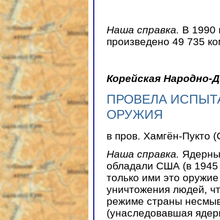
Наша справка.
В 1990 
произведено 49 735 ко
Корейская Народно-
ПРОВЕЛА ИСПЫТ
ОРУЖИЯ
в пров. Хамгён-Пукто 
Наша справка.
Ядерным
обладали США (в 1945 
только ими это оружи
уничтожения людей, ч
режиме страны несмыв
(унаследовавшая яде