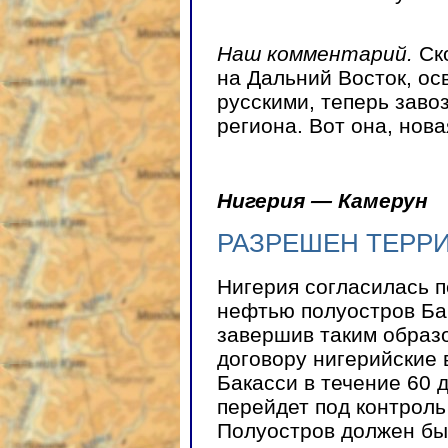
Наш комментарий.
Ск
на Дальний Восток, о
русскими, теперь заво
региона. Вот она, нов
Нигерия — Камерун
РАЗРЕШЕН ТЕРР
Нигерия согласилась 
нефтью полуостров Бак
завершив таким образ
договору нигерийские
Бакасси в течение 60 
перейдет под контроль
Полуостров должен бы