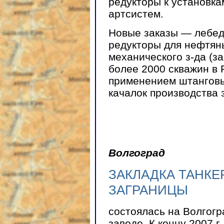
редукторы к установка
артсистем.
Новые заказы — лебед
редукторы для нефтян
механического з-да (з
более 2000 скважин в 
применением штанговы
качалок производства 
Волгоград
ЗАКЛАДКА ТАНКЕ
ЗАГРАНИЦЫ
состоялась на Волгог
заводе. К концу 2007 г