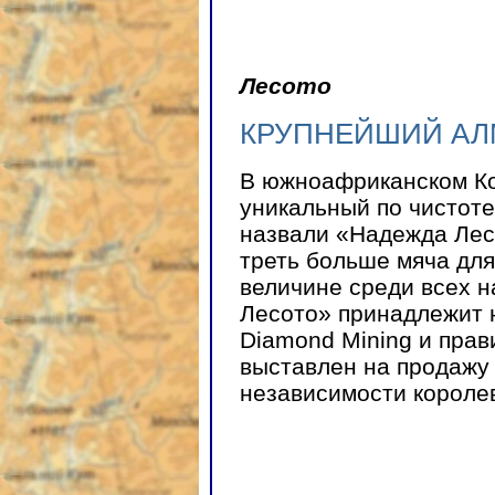
Лесото
КРУПНЕЙШИЙ АЛМ
В южноафриканском Ко
уникальный по чистоте
назвали «Надежда Лес
треть больше мяча для
величине среди всех 
Лесото» принадлежит
Diamond Mining и прав
выставлен на продажу
независимости короле