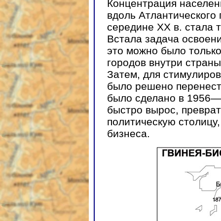
Концентрация населен
вдоль Атлантического
середине XX в. стала 
Встала задача освоени
это можно было тольк
городов внутри страны
Затем, для стимулиров
было решено перенести
было сделано в 1956—1
быстро вырос, преврат
политическую столицу,
бизнеса.