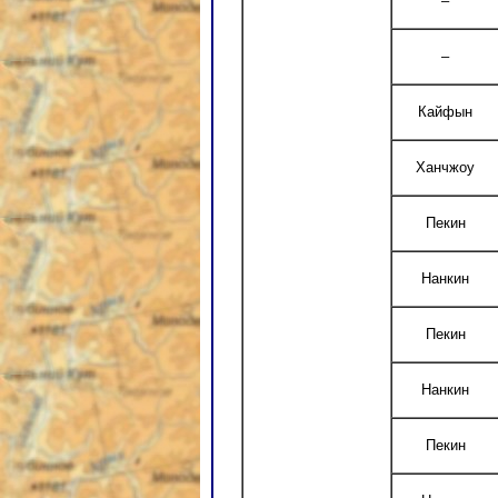
–
–
Кайфын
Ханчжоу
Пекин
Нанкин
Пекин
Нанкин
Пекин