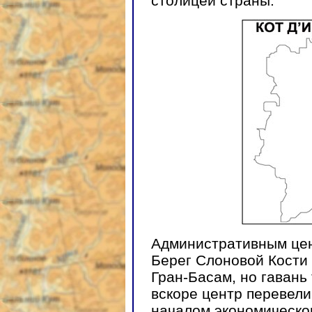
столицей страны.
Административным цен
Берег Слоновой Кости
Гран-Басам, но гавань
вскоре центр перевели
началом экономическо