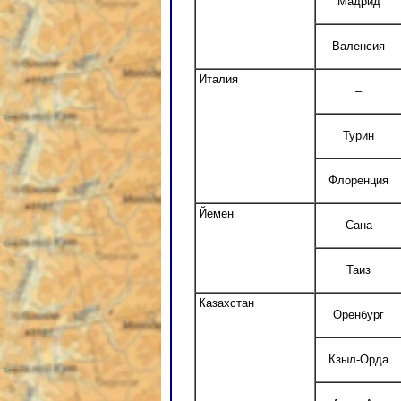
Мадрид
Валенсия
Италия
–
Турин
Флоренция
Йемен
Сана
Таиз
Казахстан
Оренбург
Кзыл-Орда