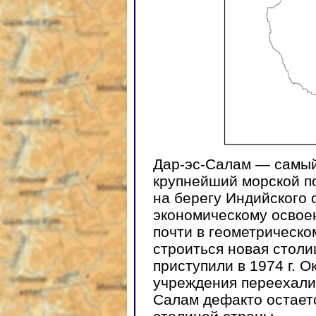
Дар-эс-Салам — самый
крупнейший морской по
на берегу Индийского 
экономическому освое
почти в геометрическо
строиться новая столи
приступили в 1974 г. 
учреждения переехали 
Салам дефакто остаетс