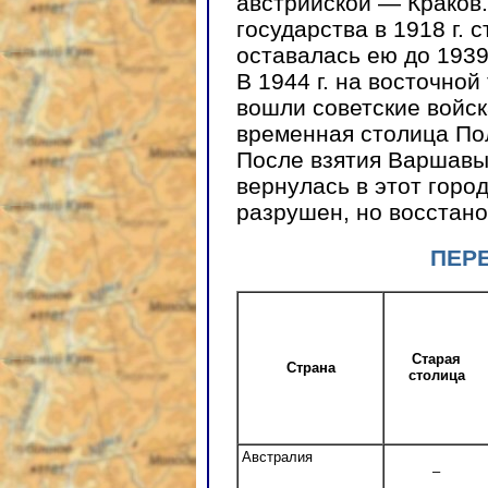
австрийской — Краков.
государства в 1918 г.
оставалась ею до 1939 
В 1944 г. на восточно
вошли советские войск
временная столица По
После взятия Варшавы 
вернулась в этот горо
разрушен, но восстано
ПЕР
Старая
Страна
столица
Австралия
–