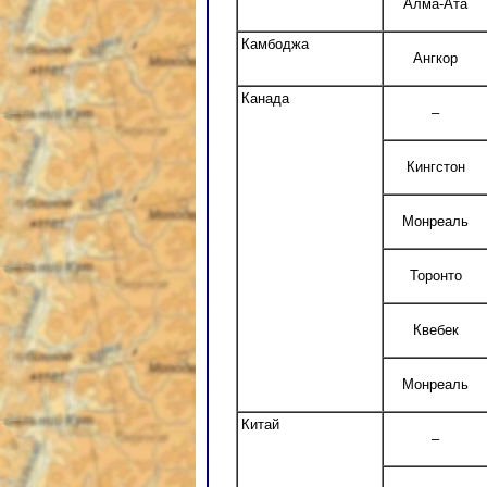
Алма-Ата
Камбоджа
Ангкор
Канада
–
Кингстон
Монреаль
Торонто
Квебек
Монреаль
Китай
–