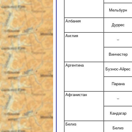
Мельбурн
Албания
Дуррес
Англия
–
Винчестер
Аргентина
Буэнос-Айрес
Парана
Афганистан
–
Кандагар
Белиз
Белиз