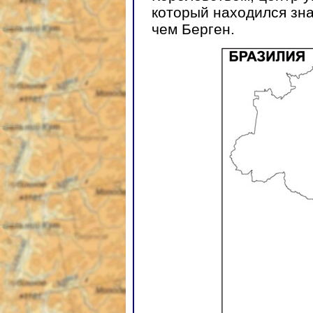
который находился зна
чем Берген.