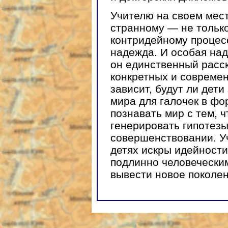
Учителю на своем мест
странному — не тольк
контридейному процесс
надежда. И особая над
он единственный расск
конкретных и современ
зависит, будут ли дет
мира для галочек в фо
познавать мир с тем, 
генерировать гипотезы
совершенствовании. У
детях искры идейности
подлинно человечески
вывести новое поколен